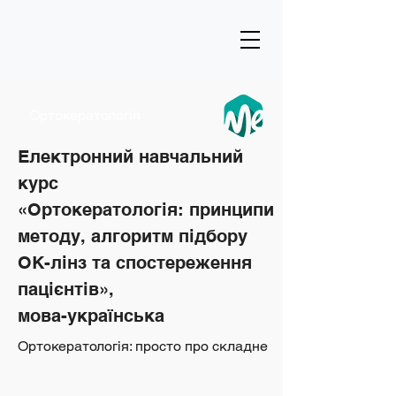
Ортокератологія
Електронний навчальний
курс
«Ортокератологія: принципи
методу, алгоритм підбору
ОК-лінз та спостереження
пацієнтів»,
мова-українська
Ортокератологія: просто про складне