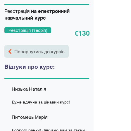
Реєстрація
на електронний
навчальний курс
Реєстрація (теорія)
€130
Повернутись до курсів
Відгуки про курс:
Низька Наталія
Дуже вдячна за цікавий курс!
Питомець Марія
Доброго ранку! Дякуємо вам за такий 