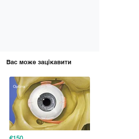
Вас може зацікавити
Орбіта
€150