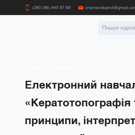
+380 (96) 945 97 68
znamenskamd@gmail.co
Кератотопографія
Електронний навча
«Кератотопографія 
принципи, інтерпрет