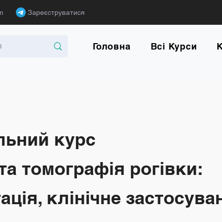
m
Зареєструватися
Головна
Всі Курси
льний курс
та томографія рогівки:
ація, клінічне застосув