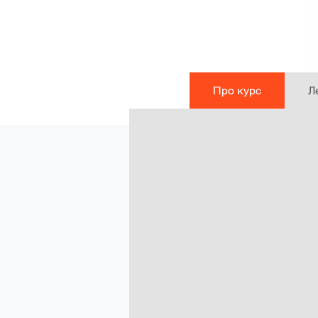
Про курс
Л