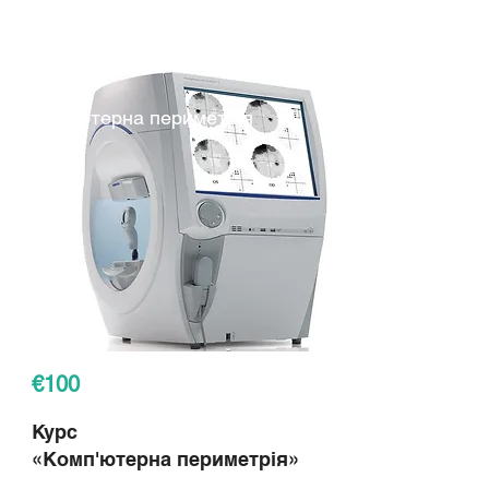
Комп'ютерна периметрія
€100
Курс
«Комп'ютерна периметрія»