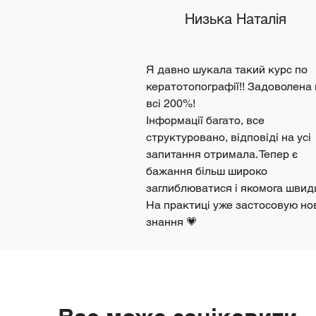
Низька Наталія
Я давно шукала такий курс по 
кератотопографії!! Задоволена 
всі 200%!

Інформації багато, все 
структуровано, відповіді на усі 
запитання отримала. Тепер є 
бажання більш широко 
заглиблюватися і якомога швидш
На практиці уже застосовую нов
знання 💗