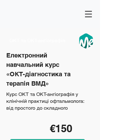
ОКТ та ОКТ-ангіографія
Електронний
навчальний курс
«ОКТ-діагностика та
терапія ВМД»
Курс ОКТ та ОКТ-ангіографія у
клінічній практиці офтальмолога:
від простого до складного
€150